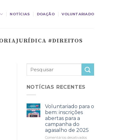
NOTÍCIAS
DOAÇÃO
VOLUNTARIADO
ORIAJURÍDICA #DIREITOS
NOTÍCIAS RECENTES
Voluntariado para o
bem: inscrições
abertas para a
campanha do
agasalho de 2025
Comentários desativados
em