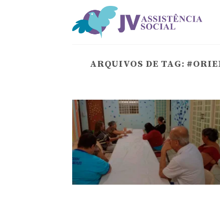
Skip
to
content
ARQUIVOS DE TAG:
#ORIE